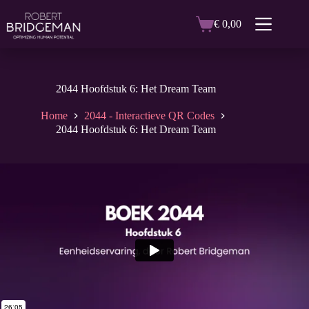
Ga
naar
€
0,00
Winkelwagen
de
inhoud
2044 Hoofdstuk 6: Het Dream Team
Home
2044 - Interactieve QR Codes
2044 Hoofdstuk 6: Het Dream Team