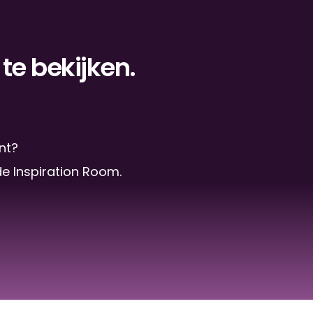
te bekijken.
nt? 
de Inspiration Room.