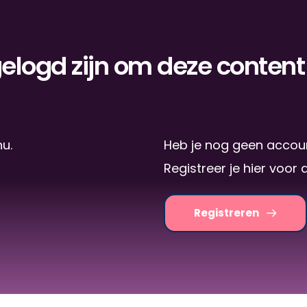
elogd zijn om deze content 
nu.
Heb je nog geen accou
Registreer je hier voor 
Registreren