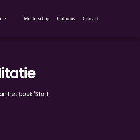
p
Mentorschap
Columns
Contact
tatie
 het boek 'Start 