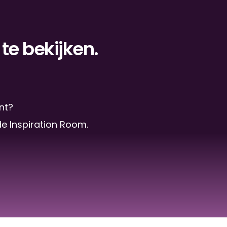
te bekijken.
nt? 
de Inspiration Room.