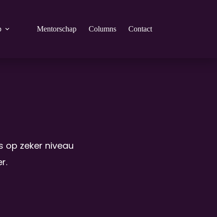
p
Mentorschap
Columns
Contact
s op zeker niveau 
r.