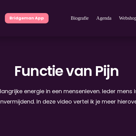
Bridgeman App
Biografie
Agenda
Websho
Functie van Pijn
elangrijke energie in een mensenleven. Ieder mens i
jnvermijdend. In deze video vertel ik je meer hierove