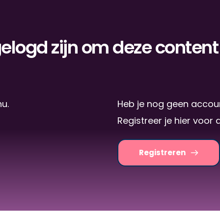
elogd zijn om deze content 
nu.
Heb je nog geen accou
Registreer je hier voor 
Registreren