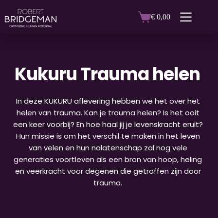
Ga
naar
€
0,00
Winkelwagen
de
inhoud
Kukuru Trauma helen
In deze KUKURU aflevering hebben we het over het 
helen van trauma. Kan je trauma helen? Is het ooit 
een keer voorbij? En hoe haal jij je levenskracht eruit? 
Hun missie is om het verschil te maken in het leven 
van velen en hun nalatenschap zal nog vele 
generaties voortleven als een bron van hoop, heling 
en veerkracht voor degenen die getroffen zijn door 
trauma.