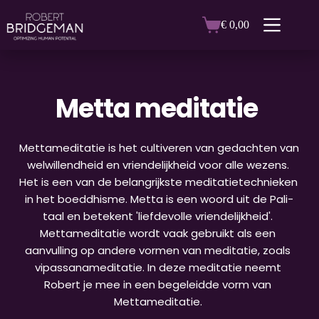
Ga
naar
€
0,00
Winkelwagen
de
inhoud
Metta meditatie
Mettameditatie is het cultiveren van gedachten van 
welwillendheid en vriendelijkheid voor alle wezens. 
Het is een van de belangrijkste meditatietechnieken 
in het boeddhisme. Metta is een woord uit de Pali-
taal en betekent 'liefdevolle vriendelijkheid'. 
Mettameditatie wordt vaak gebruikt als een 
aanvulling op andere vormen van meditatie, zoals 
vipassanameditatie. In deze meditatie neemt 
Robert je mee in een begeleidde vorm van 
Mettameditatie.