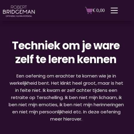
Ga
naar
€
0,00
Winkelwagen
de
inhoud
Techniek om je ware 
zelf te leren kennen
Een oefening om erachter te komen wie je in 
werkelijkheid bent. Het klinkt heel groot, maar is het 
in feite niet. Ik kwam er zelf achter tijdens een 
retraite op Terschelling. Ik ben niet mijn lichaam, ik 
ben niet mijn emoties, ik ben niet mijn herinneringen 
en niet mijn persoonlijkheid etc. In deze oefening 
meer hierover.