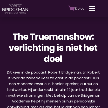
Ga
naar
€
0,00
Winkelwagen
de
inhoud
The Truemanshow: 
verlichting is niet het 
doel
Dit keer in de podcast: Robert Bridgeman. En Robert 
is voor de tweede keer te gast in de podcast! Hij is 
een moderne mysticus, healer, spreker, auteur en 
lichtwerker. Hij onderzoekt al ruim 12 jaar traditionele 
mystieke stromingen. Met behulp van de Bridgeman 
Academie helpt hij mensen bij hun persoonlijke 
ontwikkeling, met als doel het leiden van een lichter 